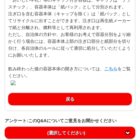
スチック」、容器本体は「紙パック」として分別されます。
注ぎ口を含む容器本体（キャップを除く）は「紙パック」とし
てリサイクルに出すことができます。注ぎ口は再生紙メーカー
で紙と分離され、燃料等として再利用されます。
ただし、自治体の方針や、お客様のお考えで容器分別をより細
かく行う場合には、容器本体上部の注ぎ口部分と紙部分を切り
分け、各自治体のルールに従って適切に処分していただくよう
にお願いいたします。
飲み終わった後の容器本体の開き方については、
こちら
をご覧
ください。
戻る
アンケート:このQ&Aについてご意見をお聞かせください
(選択してください)