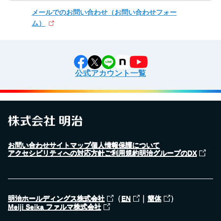
メールでのお問い合わせ
（お問い合わせフォー
ム）
公式アカウント一覧
お問い合わせ
サイトマップ
個人情報保護について
アクセシビリティへの対応方針
ご利用規約
明治グループのDX
（
｜
）
明治ホールディングス株式会社
EN
簡体
Meiji Seika ファルマ株式会社