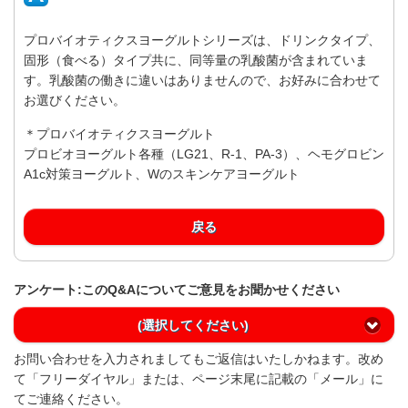
プロバイオティクスヨーグルトシリーズは、ドリンクタイプ、
固形（食べる）タイプ共に、同等量の乳酸菌が含まれていま
す。乳酸菌の働きに違いはありませんので、お好みに合わせて
お選びください。
＊プロバイオティクスヨーグルト
プロビオヨーグルト各種（LG21、R-1、PA-3）、ヘモグロビン
A1c対策ヨーグルト、Wのスキンケアヨーグルト
戻る
アンケート:このQ&Aについてご意見をお聞かせください
(選択してください)
お問い合わせを入力されましてもご返信はいたしかねます。改め
て「フリーダイヤル」または、ページ末尾に記載の「メール」に
てご連絡ください。