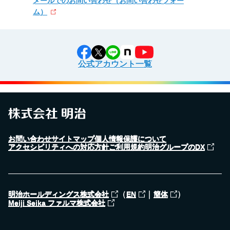
メールでのお問い合わせ
（お問い合わせフォー
ム）
公式アカウント一覧
お問い合わせ
サイトマップ
個人情報保護について
アクセシビリティへの対応方針
ご利用規約
明治グループのDX
（
｜
）
明治ホールディングス株式会社
EN
簡体
Meiji Seika ファルマ株式会社