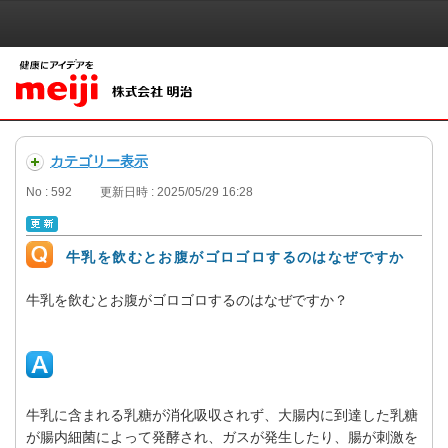
カテゴリー表示
No : 592
更新日時 : 2025/05/29 16:28
牛乳を飲むとお腹がゴロゴロするのはなぜですか
牛乳を飲むとお腹がゴロゴロするのはなぜですか？
牛乳に含まれる乳糖が消化吸収されず、大腸内に到達した乳糖
が腸内細菌によって発酵され、ガスが発生したり、腸が刺激を