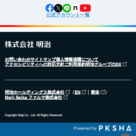
公式アカウント一覧
お問い合わせ
サイトマップ
個人情報保護について
アクセシビリティへの対応方針
ご利用規約
明治グループのDX
（
｜
）
明治ホールディングス株式会社
EN
簡体
Meiji Seika ファルマ株式会社
Copyright Meiji Co., Ltd. All Rights Reserved.
Powered by