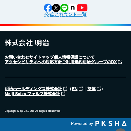
公式アカウント一覧
お問い合わせ
サイトマップ
個人情報保護について
アクセシビリティへの対応方針
ご利用規約
明治グループのDX
（
｜
）
明治ホールディングス株式会社
EN
簡体
Meiji Seika ファルマ株式会社
Copyright Meiji Co., Ltd. All Rights Reserved.
Powered by