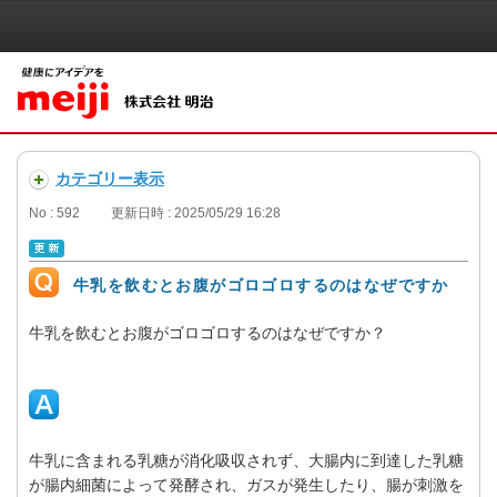
カテゴリー表示
No : 592
更新日時 : 2025/05/29 16:28
牛乳を飲むとお腹がゴロゴロするのはなぜですか
牛乳を飲むとお腹がゴロゴロするのはなぜですか？
牛乳に含まれる乳糖が消化吸収されず、大腸内に到達した乳糖
が腸内細菌によって発酵され、ガスが発生したり、腸が刺激を