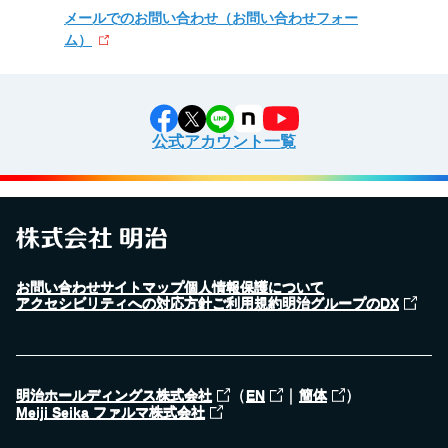
メールでのお問い合わせ
（お問い合わせフォー
ム）
公式アカウント一覧
お問い合わせ
サイトマップ
個人情報保護について
アクセシビリティへの対応方針
ご利用規約
明治グループのDX
（
｜
）
明治ホールディングス株式会社
EN
簡体
Meiji Seika ファルマ株式会社