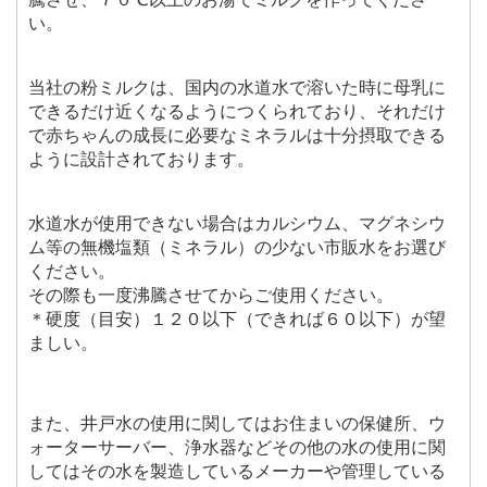
い。
当社の粉ミルクは、国内の水道水で溶いた時に母乳に
できるだけ近くなるようにつくられており、それだけ
で赤ちゃんの成長に必要なミネラルは十分摂取できる
ように設計されております。
水道水が使用できない場合はカルシウム、マグネシウ
ム等の無機塩類（ミネラル）の少ない市販水をお選び
ください。
その際も一度沸騰させてからご使用ください。
＊硬度（目安）１２０以下（できれば６０以下）が望
ましい。
また、井戸水の使用に関してはお住まいの保健所、ウ
ォーターサーバー、浄水器などその他の水の使用に関
してはその水を製造しているメーカーや管理している