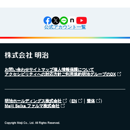
公式アカウント一覧
お問い合わせ
サイトマップ
個人情報保護について
アクセシビリティへの対応方針
ご利用規約
明治グループのDX
（
｜
）
明治ホールディングス株式会社
EN
簡体
Meiji Seika ファルマ株式会社
Copyright Meiji Co., Ltd. All Rights Reserved.