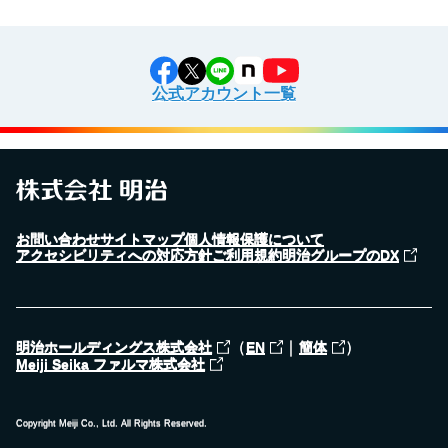
公式アカウント一覧
お問い合わせ
サイトマップ
個人情報保護について
アクセシビリティへの対応方針
ご利用規約
明治グループのDX
（
｜
）
明治ホールディングス株式会社
EN
簡体
Meiji Seika ファルマ株式会社
Copyright Meiji Co., Ltd. All Rights Reserved.