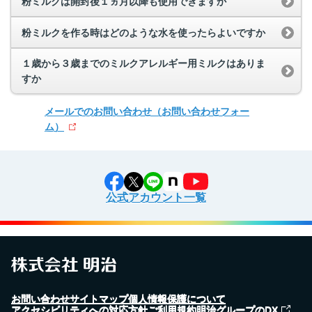
粉ミルクは開封後１ヵ月以降も使用できますか
粉ミルクを作る時はどのような水を使ったらよいですか
１歳から３歳までのミルクアレルギー用ミルクはありま
すか
メールでのお問い合わせ
（お問い合わせフォー
ム）
公式アカウント一覧
お問い合わせ
サイトマップ
個人情報保護について
アクセシビリティへの対応方針
ご利用規約
明治グループのDX