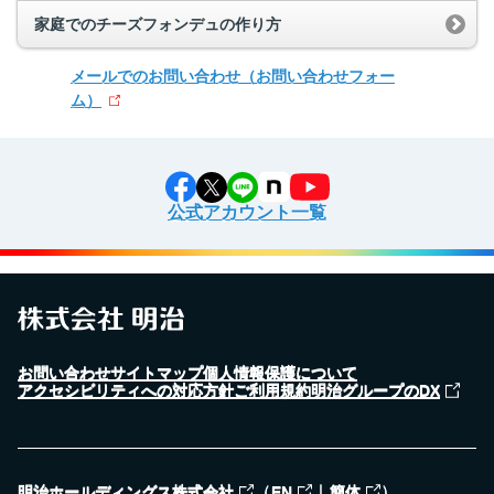
家庭でのチーズフォンデュの作り方
メールでのお問い合わせ
（お問い合わせフォー
ム）
公式アカウント一覧
お問い合わせ
サイトマップ
個人情報保護について
アクセシビリティへの対応方針
ご利用規約
明治グループのDX
（
｜
）
明治ホールディングス株式会社
EN
簡体