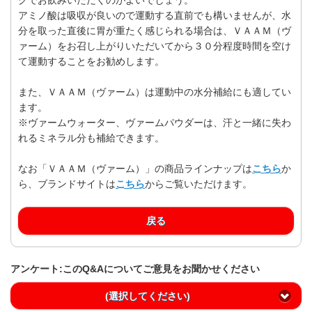
アミノ酸は吸収が良いので運動する直前でも構いませんが、水
分を取った直後に胃が重たく感じられる場合は、ＶＡＡＭ（ヴ
ァーム）をお召し上がりいただいてから３０分程度時間を空け
て運動することをお勧めします。
また、ＶＡＡＭ（ヴァーム）は運動中の水分補給にも適してい
ます。
※ヴァームウォーター、ヴァームパウダーは、汗と一緒に失わ
れるミネラル分も補給できます。
なお「ＶＡＡＭ（ヴァーム）」の商品ラインナップは
こちら
か
ら、ブランドサイトは
こちら
からご覧いただけます。
戻る
アンケート:このQ&Aについてご意見をお聞かせください
(選択してください)