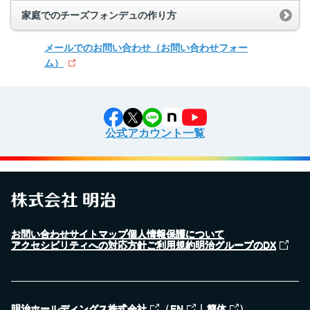
家庭でのチーズフォンデュの作り方
メールでのお問い合わせ
（お問い合わせフォー
ム）
公式アカウント一覧
お問い合わせ
サイトマップ
個人情報保護について
アクセシビリティへの対応方針
ご利用規約
明治グループのDX
（
｜
）
明治ホールディングス株式会社
EN
簡体