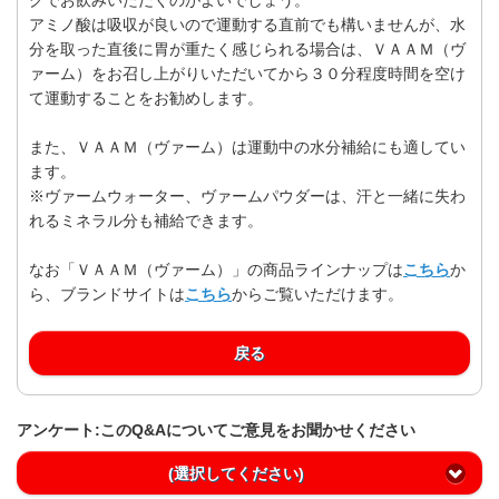
アミノ酸は吸収が良いので運動する直前でも構いませんが、水
分を取った直後に胃が重たく感じられる場合は、ＶＡＡＭ（ヴ
ァーム）をお召し上がりいただいてから３０分程度時間を空け
て運動することをお勧めします。
また、ＶＡＡＭ（ヴァーム）は運動中の水分補給にも適してい
ます。
※ヴァームウォーター、ヴァームパウダーは、汗と一緒に失わ
れるミネラル分も補給できます。
なお「ＶＡＡＭ（ヴァーム）」の商品ラインナップは
こちら
か
ら、ブランドサイトは
こちら
からご覧いただけます。
戻る
アンケート:このQ&Aについてご意見をお聞かせください
(選択してください)