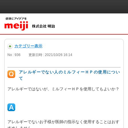
カテゴリー表示
No : 936
更新日時 : 2021/10/26 16:14
アレルギーでない人のミルフィーＨＰの使用につい
て
アレルギーではないが、ミルフィーＨＰを使用してもよいか？
アレルギーでないお子様が医師の指示なく使用することはおす
すめしません。