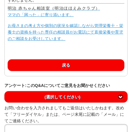
明治 赤ちゃん相談室（明治ほほえみクラブ）
ママの「困った」に寄り添います。
お母さまの考え方や個別の状況を確認しながら管理栄養士・栄
養士の資格を持った専任の相談員がお電話にて直接栄養や育児
のご相談をお受けしています。
戻る
アンケート:このQ&Aについてご意見をお聞かせください
(選択してください)
お問い合わせを入力されましてもご返信はいたしかねます。改め
て「フリーダイヤル」または、ページ末尾に記載の「メール」に
てご連絡ください。