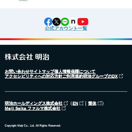
公式アカウント一覧
お問い合わせ
サイトマップ
個人情報保護について
アクセシビリティへの対応方針
ご利用規約
明治グループのDX
（
｜
）
明治ホールディングス株式会社
EN
簡体
Meiji Seika ファルマ株式会社
Copyright Meiji Co., Ltd. All Rights Reserved.