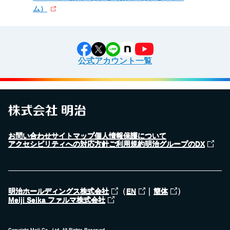
ム）
公式アカウント一覧
お問い合わせ
サイトマップ
個人情報保護について
アクセシビリティへの対応方針
ご利用規約
明治グループのDX
（
｜
）
明治ホールディングス株式会社
EN
簡体
Meiji Seika ファルマ株式会社