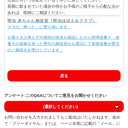
長期に飲ませていた場合や何かお子様のご様子から心配な点が
あれば、医師にご相談ください。
明治 赤ちゃん相談室（明治ほほえみクラブ）
ママの「困った」に寄り添います。
お母さまの考え方や個別の状況を確認しながら管理栄養士・栄
養士の資格を持った専任の相談員がお電話にて直接栄養や育児
のご相談をお受けしています。
戻る
アンケート:このQ&Aについてご意見をお聞かせください
(選択してください)
お問い合わせを入力されましてもご返信はいたしかねます。改め
て「フリーダイヤル」または、ページ末尾に記載の「メール」に