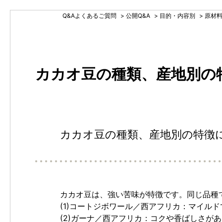
Q&Aよくあるご質問
>
公開Q&A
>
目的・内容別
>
原材
カカオ豆の種類、産地別の
カカオ豆の種類、産地別の特徴
カカオ豆は、強い苦味が特徴です。同じ品種
(1)コートジボワール／西アフリカ：マイル
(2)ガーナ／西アフリカ：コクや香ばしさが