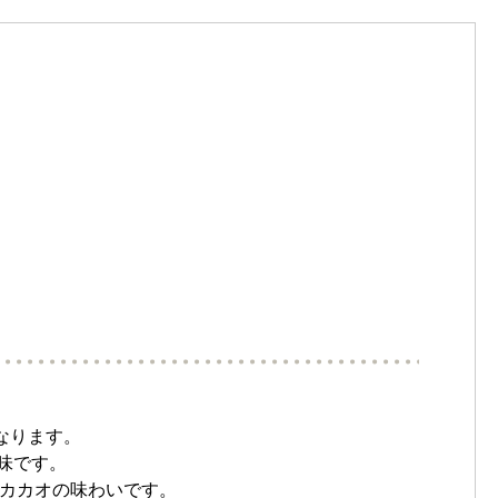
なります。
味です。
なカカオの味わいです。