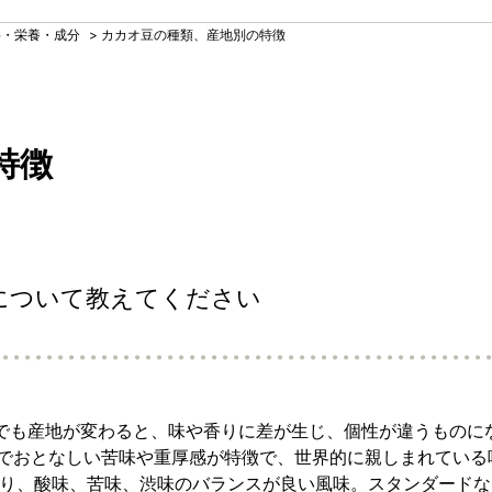
料・栄養・成分
>
カカオ豆の種類、産地別の特徴
特徴
について教えてください
でも産地が変わると、味や香りに差が生じ、個性が違うものに
ドでおとなしい苦味や重厚感が特徴で、世界的に親しまれている
あり、酸味、苦味、渋味のバランスが良い風味。スタンダード