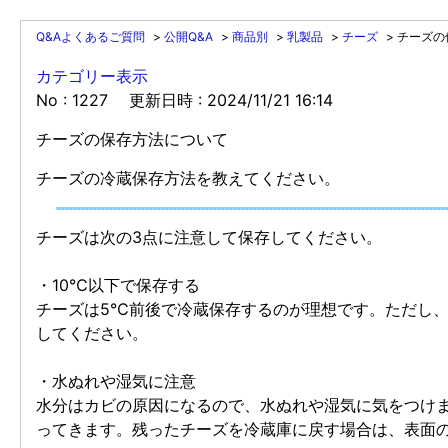
Q&Aよくあるご質問
>
公開Q&A
>
商品別
>
乳製品
>
チーズ
>
チーズの
カテゴリー表示
No : 1227
更新日時 : 2024/11/21 16:14
チーズの保存方法について
チーズの冷蔵保存方法を教えてください。
チーズは次の3点に注意して保存してください。
・10℃以下で保存する
チーズは5℃前後で冷蔵保存するのが理想です。ただし
してください。
・水ぬれや湿気に注意
水分はカビの原因になるので、水ぬれや湿気に気をつけ
ってきます。残ったチーズを冷蔵庫に戻す場合は、表面