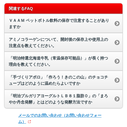
関連するFAQ
ＶＡＡＭ ペットボトル飲料の保存で注意することがあり
ますか
アミノコラーゲンについて、開封後の保存上や使用上の
注意点を教えてください。
「明治特選北海道牛乳（常温保存可能品）」が長く持つ
理由を教えてください。
「手づくりアポロ」「作ろう！きのこの山」のチョコチ
ューブはどのように温めたらよいですか
「明治ブルガリアヨーグルトＬＢ８１脂肪０」の「まろ
やか丹念発酵」とはどのような発酵方法ですか
メールでのお問い合わせ
（お問い合わせフォー
ム）