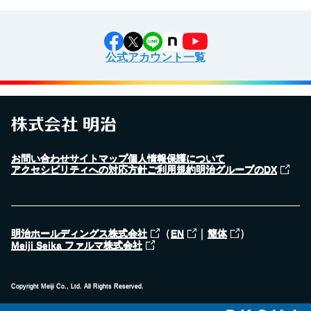
公式アカウント一覧
お問い合わせ
サイトマップ
個人情報保護について
アクセシビリティへの対応方針
ご利用規約
明治グループのDX
（
｜
）
明治ホールディングス株式会社
EN
簡体
Meiji Seika ファルマ株式会社
Copyright Meiji Co., Ltd. All Rights Reserved.