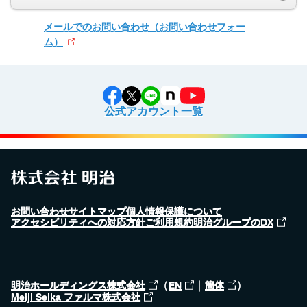
メールでのお問い合わせ
（お問い合わせフォー
ム）
公式アカウント一覧
お問い合わせ
サイトマップ
個人情報保護について
アクセシビリティへの対応方針
ご利用規約
明治グループのDX
（
｜
）
明治ホールディングス株式会社
EN
簡体
Meiji Seika ファルマ株式会社