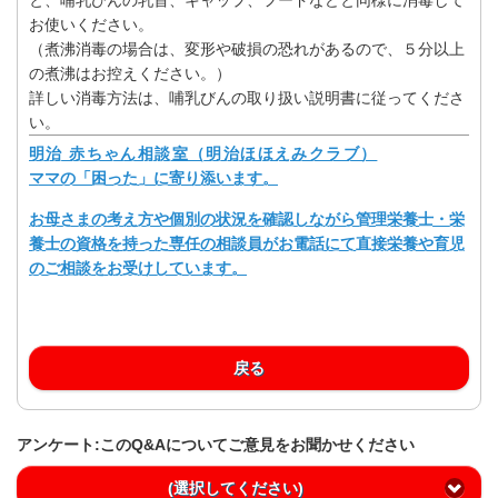
お使いください。
（煮沸消毒の場合は、変形や破損の恐れがあるので、５分以上
の煮沸はお控えください。）
詳しい消毒方法は、哺乳びんの取り扱い説明書に従ってくださ
い。
明治 赤ちゃん相談室（明治ほほえみクラブ）
ママの「困った」に寄り添います。
お母さまの考え方や個別の状況を確認しながら管理栄養士・栄
養士の資格を持った専任の相談員がお電話にて直接栄養や育児
のご相談をお受けしています。
戻る
アンケート:このQ&Aについてご意見をお聞かせください
(選択してください)