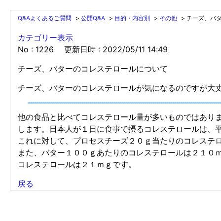
Q&Aよくあるご質問
>
公開Q&A
>
目的・内容別
>
その他
>
チーズ、バ
カテゴリー表示
No : 1226
更新日時 : 2022/05/11 14:49
チーズ、バターのコレステロールについて
チーズ、バターのコレステロールが気になるのですが大
他の食品と比べてコレステロール量が多いものではあり
します。日本人が１日に食事で摂るコレステロールは、
これに対して、プロセスチーズ２０ｇ当たりのコレステ
また、バター１００ｇあたりのコレステロールは２１０
コレステロールは２１ｍｇです。
戻る