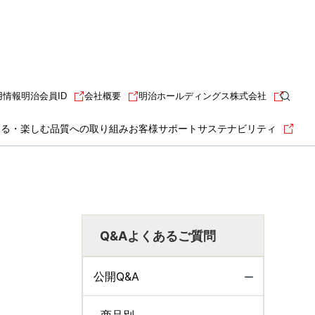
用情報
明治会員ID
会社概要
明治ホールディングス株式会社
知る・楽しむ
品質への取り組み
お客様サポート
サステナビリティ
Q&Aよくあるご質問
公開Q&A