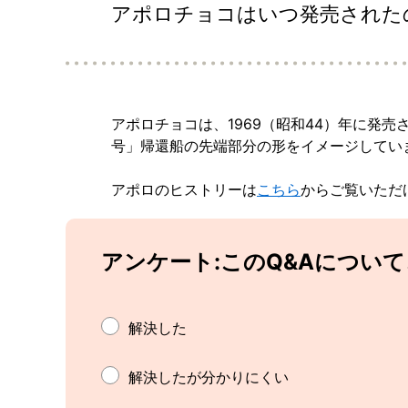
アポロチョコはいつ発売された
アポロチョコは、1969（昭和44）年に発
号」帰還船の先端部分の形をイメージしてい
アポロのヒストリーは
こちら
からご覧いただ
アンケート:このQ&Aについ
解決した
解決したが分かりにくい