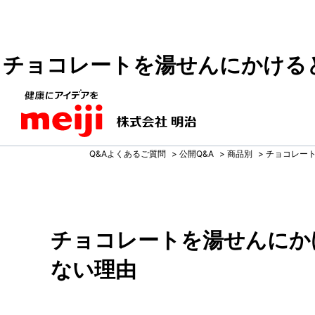
チョコレートを湯せんにかける
Q&Aよくあるご質問
>
公開Q&A
>
商品別
>
チョコレー
チョコレートを湯せんにか
ない理由