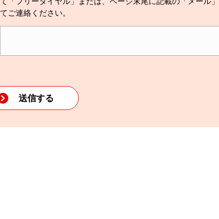
て「フリーダイヤル」または、ページ末尾に記載の「メール」
てご連絡ください。