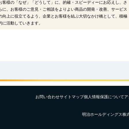
お客様の「なぜ」「どうして」に、的確・スピーディーにお応えし、さ
らに、お客様のご意見・ご相談をよりよい商品の開発・改善、サービス
の向上に役立てるよう、企業とお客様を結ぶ大切なかけ橋として、積極
的に活動していきます。
お問い合わせ
サイトマップ
個人情報保護について
ア
明治ホールディングス株