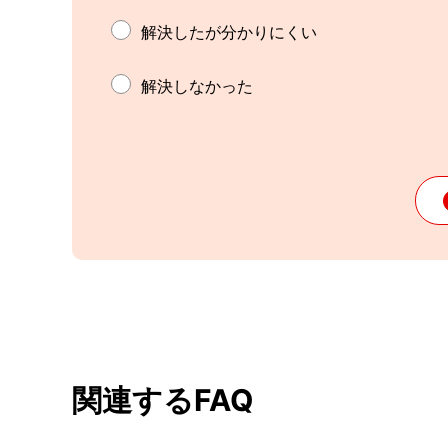
解決したが分かりにくい
解決しなかった
関連するFAQ