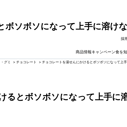
とボソボソになって上手に溶け
採
商品情報
キャンペーン
食を
ト・グミ
>
チョコレート
>
チョコレートを湯せんにかけるとボソボソになって上手
けるとボソボソになって上手に