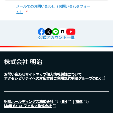
メールでのお問い合わせ
（お問い合わせフォー
ム）
公式アカウント一覧
お問い合わせ
サイトマップ
個人情報保護について
アクセシビリティへの対応方針
ご利用規約
明治グループのDX
（
｜
）
明治ホールディングス株式会社
EN
簡体
Meiji Seika ファルマ株式会社