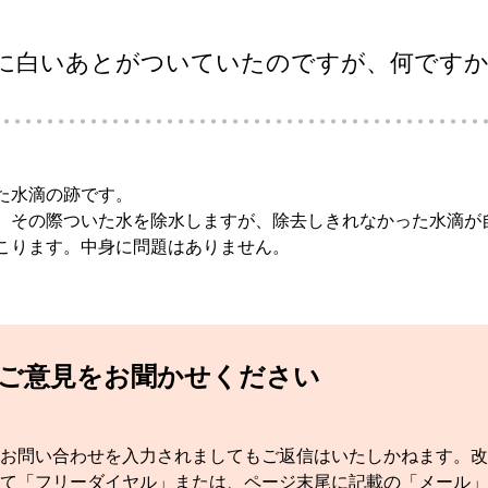
に白いあとがついていたのですが、何です
た水滴の跡です。
。その際ついた水を除水しますが、除去しきれなかった水滴が
こります。中身に問題はありません。
てご意見をお聞かせください
お問い合わせを入力されましてもご返信はいたしかねます。改
て「フリーダイヤル」または、ページ末尾に記載の「メール」