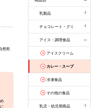
商品別
か
乳製品
チョコレート・グミ
アイス・調理食品
自然乾
アイスクリーム
カレー・スープ
冷凍食品
その他の食品
め
乳児・幼児用商品
に