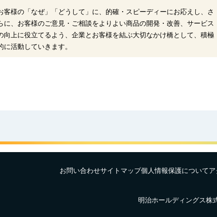
お客様の「なぜ」「どうして」に、的確・スピーディーにお応えし、さ
らに、お客様のご意見・ご相談をよりよい商品の開発・改善、サービス
の向上に役立てるよう、企業とお客様を結ぶ大切なかけ橋として、積極
的に活動していきます。
お問い合わせ
サイトマップ
個人情報保護について
ア
明治ホールディングス株