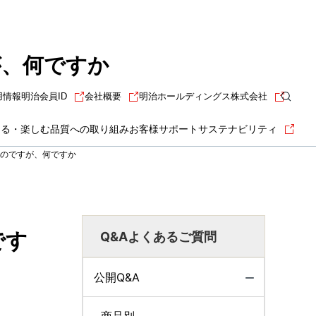
が、何ですか
用情報
明治会員ID
会社概要
明治ホールディングス株式会社
知る・楽しむ
品質への取り組み
お客様サポート
サステナビリティ
のですが、何ですか
です
Q&Aよくあるご質問
公開Q&A