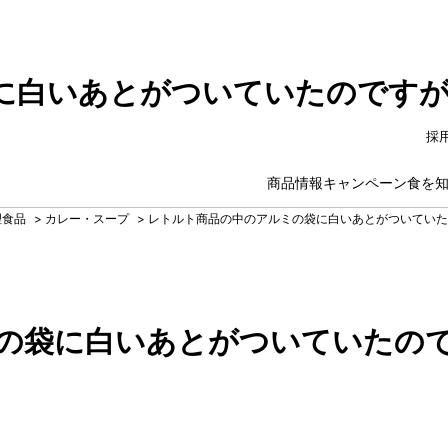
に白いあとがついていたのです
採
商品情報
キャンペーン
食を
理食品
>
カレー・スープ
>
レトルト商品の中のアルミの袋に白いあとがついていた
の袋に白いあとがついていたの