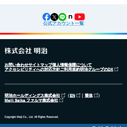
公式アカウント一覧
お問い合わせ
サイトマップ
個人情報保護について
アクセシビリティへの対応方針
ご利用規約
明治グループのDX
（
｜
）
明治ホールディングス株式会社
EN
簡体
Meiji Seika ファルマ株式会社
Copyright Meiji Co., Ltd. All Rights Reserved.