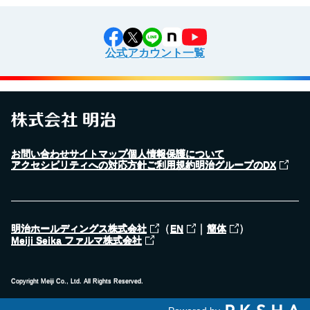
公式アカウント一覧
お問い合わせ
サイトマップ
個人情報保護について
アクセシビリティへの対応方針
ご利用規約
明治グループのDX
（
｜
）
明治ホールディングス株式会社
EN
簡体
Meiji Seika ファルマ株式会社
Copyright Meiji Co., Ltd. All Rights Reserved.