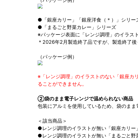
（パッケージ例）
●「銀座カリー」「銀座洋食（＊）」シリー
●「まるごと野菜カレー」シリーズ
※パッケージ表面に「レンジ調理」のイラス
＊2026年2月製造終了品ですが、製造終了
（パッケージ例）
※「レンジ調理」のイラストのない「銀座カ
ることができません。
②袋のまま電子レンジで温められない商品
包装にアルミを使用しているため、袋のまま
＜該当商品＞
●レンジ調理のイラストが無い「銀座カリー
●レンジ調理のイラストが無い「まるごと野