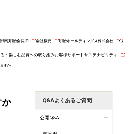
用情報
明治会員ID
会社概要
明治ホールディングス株式会社
知る・楽しむ
品質への取り組み
お客様サポート
サステナビリティ
ますか
すか
Q&Aよくあるご質問
公開Q&A