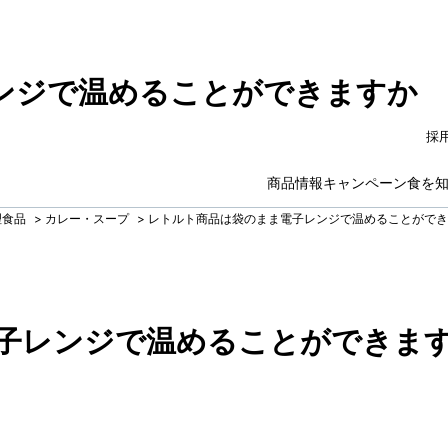
ンジで温めることができますか
採
商品情報
キャンペーン
食を
理食品
>
カレー・スープ
>
レトルト商品は袋のまま電子レンジで温めることができ
子レンジで温めることができま