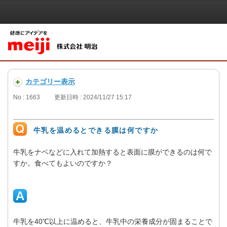
カテゴリー表示
No : 1663
更新日時 : 2024/11/27 15:17
牛乳を温めるとできる膜は何ですか
牛乳をナベなどに入れて加熱すると表面に膜ができるのは何で
すか。食べてもよいのですか？
牛乳を40℃以上に温めると、牛乳中の栄養成分が固まることで