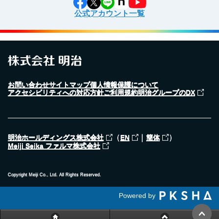
公式アカウント一覧
お問い合わせ
サイトマップ
個人情報保護について
アクセシビリティへの対応方針
ご利用規約
明治グループのDX
（
｜
）
明治ホールディングス株式会社
EN
簡体
Meiji Seika ファルマ株式会社
Copyright Meiji Co., Ltd. All Rights Reserved.
Powered by