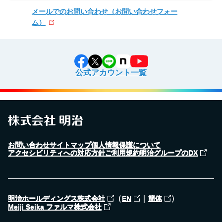
メールでのお問い合わせ
（お問い合わせフォー
ム）
公式アカウント一覧
お問い合わせ
サイトマップ
個人情報保護について
アクセシビリティへの対応方針
ご利用規約
明治グループのDX
（
｜
）
明治ホールディングス株式会社
EN
簡体
Meiji Seika ファルマ株式会社