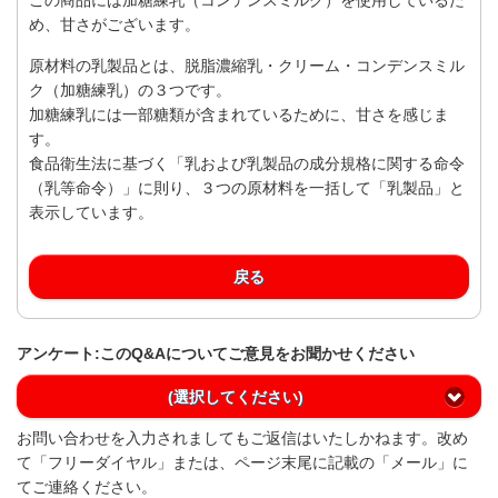
め、甘さがございます。
原材料の乳製品とは、脱脂濃縮乳・クリーム・コンデンスミル
ク（加糖練乳）の３つです。
加糖練乳には一部糖類が含まれているために、甘さを感じま
す。
食品衛生法に基づく「乳および乳製品の成分規格に関する命令
（乳等命令）」に則り、３つの原材料を一括して「乳製品」と
表示しています。
戻る
アンケート:このQ&Aについてご意見をお聞かせください
(選択してください)
お問い合わせを入力されましてもご返信はいたしかねます。改め
て「フリーダイヤル」または、ページ末尾に記載の「メール」に
てご連絡ください。