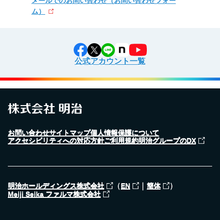
メールでのお問い合わせ
（お問い合わせフォー
ム）
公式アカウント一覧
お問い合わせ
サイトマップ
個人情報保護について
アクセシビリティへの対応方針
ご利用規約
明治グループのDX
（
｜
）
明治ホールディングス株式会社
EN
簡体
Meiji Seika ファルマ株式会社