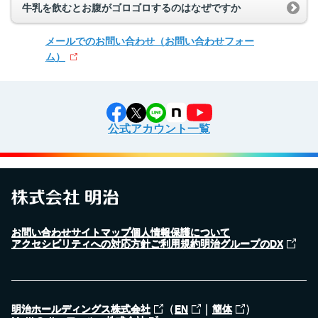
牛乳を飲むとお腹がゴロゴロするのはなぜですか
メールでのお問い合わせ
（お問い合わせフォー
ム）
公式アカウント一覧
お問い合わせ
サイトマップ
個人情報保護について
アクセシビリティへの対応方針
ご利用規約
明治グループのDX
（
｜
）
明治ホールディングス株式会社
EN
簡体