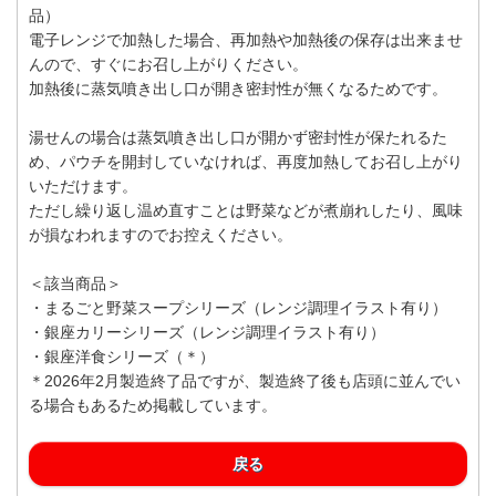
品）
電子レンジで加熱した場合、再加熱や加熱後の保存は出来ませ
んので、すぐにお召し上がりください。
加熱後に蒸気噴き出し口が開き密封性が無くなるためです。
湯せんの場合は蒸気噴き出し口が開かず密封性が保たれるた
め、パウチを開封していなければ、再度加熱してお召し上がり
いただけます。
ただし繰り返し温め直すことは野菜などが煮崩れしたり、風味
が損なわれますのでお控えください。
＜該当商品＞
・まるごと野菜スープシリーズ（レンジ調理イラスト有り）
・銀座カリーシリーズ（レンジ調理イラスト有り）
・銀座洋食シリーズ（＊）
＊2026年2月製造終了品ですが、製造終了後も店頭に並んでい
る場合もあるため掲載しています。
戻る