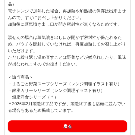
品）
電子レンジで加熱した場合、再加熱や加熱後の保存は出来ませ
んので、すぐにお召し上がりください。
加熱後に蒸気噴き出し口が開き密封性が無くなるためです。
湯せんの場合は蒸気噴き出し口が開かず密封性が保たれるた
め、パウチを開封していなければ、再度加熱してお召し上がり
いただけます。
ただし繰り返し温め直すことは野菜などが煮崩れしたり、風味
が損なわれますのでお控えください。
＜該当商品＞
・まるごと野菜スープシリーズ（レンジ調理イラスト有り）
・銀座カリーシリーズ（レンジ調理イラスト有り）
・銀座洋食シリーズ（＊）
＊2026年2月製造終了品ですが、製造終了後も店頭に並んでい
る場合もあるため掲載しています。
戻る