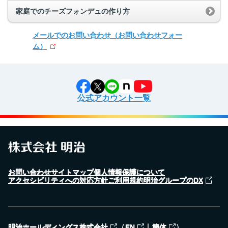
家庭でのチーズフォンデュの作り方
メールでのお問い合わせ
（お問い合わせフォー
ム）
公式アカウント一覧
お問い合わせ
サイトマップ
個人情報保護について
アクセシビリティへの対応方針
ご利用規約
明治グループのDX
（
｜
）
明治ホールディングス株式会社
EN
簡体