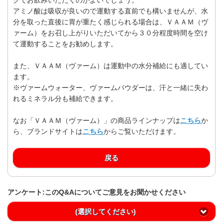
アミノ酸は吸収が良いので運動する直前でも構いませんが、水
分を取った直後に胃が重たく感じられる場合は、ＶＡＡＭ（ヴ
ァーム）をお召し上がりいただいてから３０分程度時間を空け
て運動することをお勧めします。
また、ＶＡＡＭ（ヴァーム）は運動中の水分補給にも適してい
ます。
※ヴァームウォーター、ヴァームパウダーは、汗と一緒に失わ
れるミネラル分も補給できます。
なお「ＶＡＡＭ（ヴァーム）」の商品ラインナップは
こちら
か
ら、ブランドサイトは
こちら
からご覧いただけます。
戻る
アンケート:このQ&Aについてご意見をお聞かせください
(選択してください)