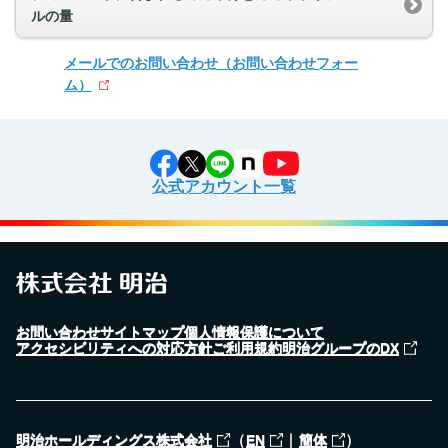
ルの量
メールでのお問い合わせ
（お問い合わせフォー
ム）
公式アカウント一覧
お問い合わせ
サイトマップ
個人情報保護について
アクセシビリティへの対応方針
ご利用規約
明治グループのDX
（
｜
）
明治ホールディングス株式会社
EN
簡体