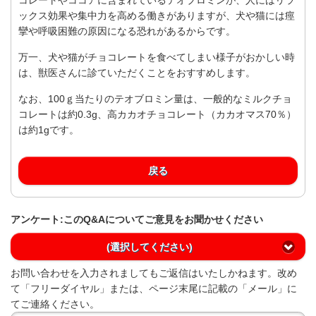
ックス効果や集中力を高める働きがありますが、犬や猫には痙
攣や呼吸困難の原因になる恐れがあるからです。
万一、犬や猫がチョコレートを食べてしまい様子がおかしい時
は、獣医さんに診ていただくことをおすすめします。
なお、100ｇ当たりのテオブロミン量は、一般的なミルクチョ
コレートは約0.3g、高カカオチョコレート（カカオマス70％）
は約1gです。
戻る
アンケート:このQ&Aについてご意見をお聞かせください
(選択してください)
お問い合わせを入力されましてもご返信はいたしかねます。改め
て「フリーダイヤル」または、ページ末尾に記載の「メール」に
てご連絡ください。