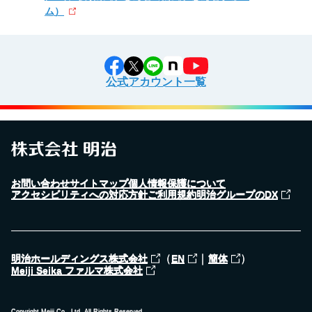
ム）
公式アカウント一覧
お問い合わせ
サイトマップ
個人情報保護について
アクセシビリティへの対応方針
ご利用規約
明治グループのDX
（
｜
）
明治ホールディングス株式会社
EN
簡体
Meiji Seika ファルマ株式会社
Copyright Meiji Co., Ltd. All Rights Reserved.