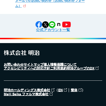
メールでのお問い合わせ
（お問い合わせフォー
ム）
公式アカウント一覧
お問い合わせ
サイトマップ
個人情報保護について
アクセシビリティへの対応方針
ご利用規約
明治グループのDX
（
｜
）
明治ホールディングス株式会社
EN
簡体
Meiji Seika ファルマ株式会社