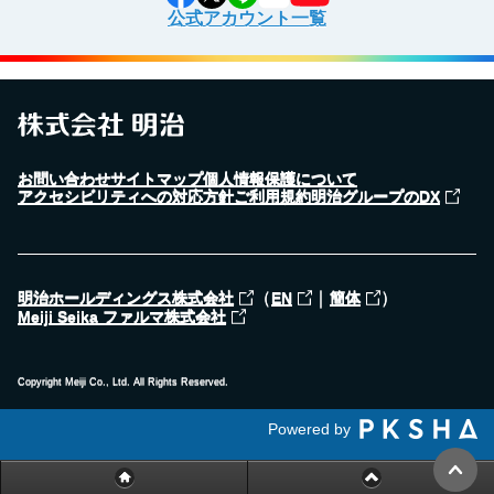
公式アカウント一覧
お問い合わせ
サイトマップ
個人情報保護について
アクセシビリティへの対応方針
ご利用規約
明治グループのDX
（
｜
）
明治ホールディングス株式会社
EN
簡体
Meiji Seika ファルマ株式会社
Copyright Meiji Co., Ltd. All Rights Reserved.
Powered by