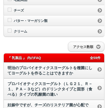
チーズ
バター・マーガリン類
クリーム
アクセス数順
『 乳製品 』 内のFAQ
全59件
明治のプロバイオティクスヨーグルトを種菌にし
てヨーグルトを作ることはできますか
プロバイオティクスヨーグルト（ＬＧ２１、Ｒ－
１、ＰＡ－３など）のドリンクタイプと固形（食
べる）タイプの乳酸菌の違い
妊娠中ですが、チーズのリステリア菌が心配で