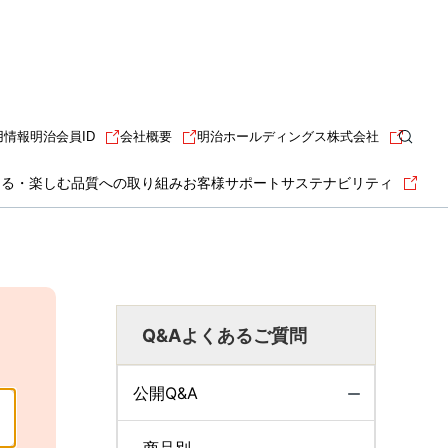
用情報
明治会員ID
会社概要
明治ホールディングス株式会社
知る・楽しむ
品質への取り組み
お客様サポート
サステナビリティ
Q&Aよくあるご質問
公開Q&A