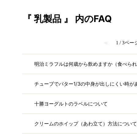
『 乳製品 』 内のFAQ
≪
1 / 3ペー
明治ミラフルは何歳から飲めますか（食べられ
チューブでバター1/3の中身が出しにくい時が
十勝ヨーグルトのラベルについて
クリームのホイップ（あわ立て）方法について