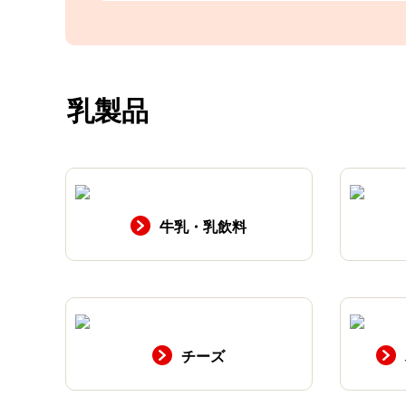
乳製品
牛乳・乳飲料
チーズ