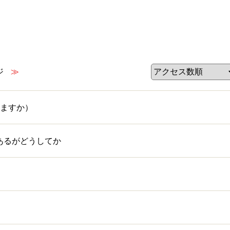
ジ
≫
ますか）
あるがどうしてか