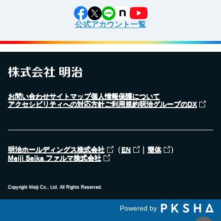
公式アカウント一覧
お問い合わせ
サイトマップ
個人情報保護について
アクセシビリティへの対応方針
ご利用規約
明治グループのDX
（
｜
）
明治ホールディングス株式会社
EN
簡体
Meiji Seika ファルマ株式会社
Copyright Meiji Co., Ltd. All Rights Reserved.
Powered by