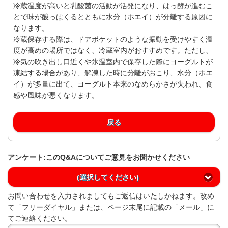
冷蔵温度が高いと乳酸菌の活動が活発になり、はっ酵が進むこ
とで味が酸っぱくるとともに水分（ホエイ）が分離する原因に
なります。
冷蔵保存する際は、ドアポケットのような振動を受けやすく温
度が高めの場所ではなく、冷蔵室内がおすすめです。ただし、
冷気の吹き出し口近くや氷温室内で保存した際にヨーグルトが
凍結する場合があり、解凍した時に分離がおこり、水分（ホエ
イ）が多量に出て、ヨーグルト本来のなめらかさが失われ、食
感や風味が悪くなります。
戻る
アンケート:このQ&Aについてご意見をお聞かせください
(選択してください)
お問い合わせを入力されましてもご返信はいたしかねます。改め
て「フリーダイヤル」または、ページ末尾に記載の「メール」に
てご連絡ください。