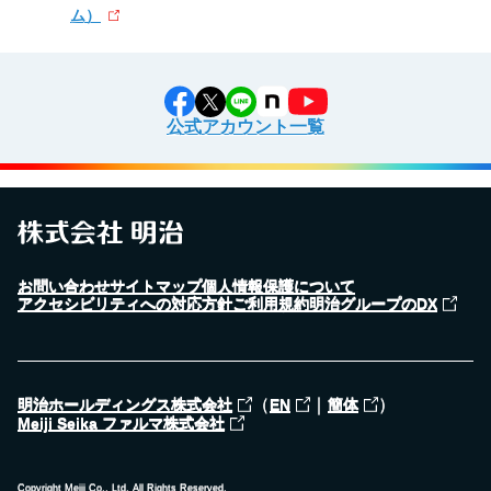
ム）
公式アカウント一覧
お問い合わせ
サイトマップ
個人情報保護について
アクセシビリティへの対応方針
ご利用規約
明治グループのDX
（
｜
）
明治ホールディングス株式会社
EN
簡体
Meiji Seika ファルマ株式会社
Copyright Meiji Co., Ltd. All Rights Reserved.