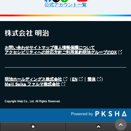
公式アカウント一覧
お問い合わせ
サイトマップ
個人情報保護について
アクセシビリティへの対応方針
ご利用規約
明治グループのDX
（
｜
）
明治ホールディングス株式会社
EN
簡体
Meiji Seika ファルマ株式会社
Copyright Meiji Co., Ltd. All Rights Reserved.
Powered by