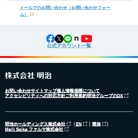
メールでのお問い合わせ
（お問い合わせフォー
ム）
公式アカウント一覧
お問い合わせ
サイトマップ
個人情報保護について
アクセシビリティへの対応方針
ご利用規約
明治グループのDX
（
｜
）
明治ホールディングス株式会社
EN
簡体
Meiji Seika ファルマ株式会社