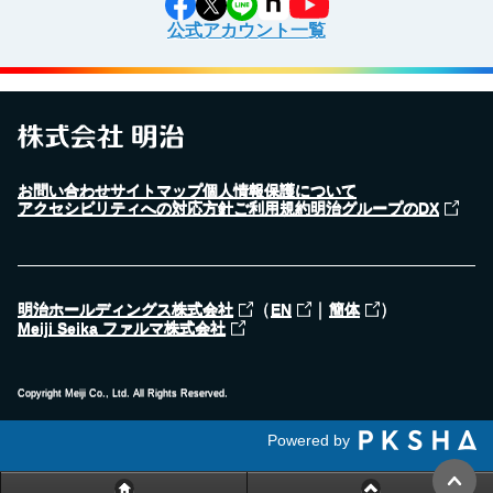
公式アカウント一覧
お問い合わせ
サイトマップ
個人情報保護について
アクセシビリティへの対応方針
ご利用規約
明治グループのDX
（
｜
）
明治ホールディングス株式会社
EN
簡体
Meiji Seika ファルマ株式会社
Copyright Meiji Co., Ltd. All Rights Reserved.
Powered by