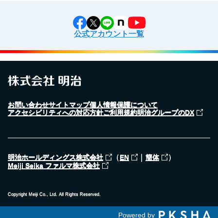
公式アカウント一覧
お問い合わせ
サイトマップ
個人情報保護について
アクセシビリティへの対応方針
ご利用規約
明治グループのDX
（
｜
）
明治ホールディングス株式会社
EN
簡体
Meiji Seika ファルマ株式会社
Copyright Meiji Co., Ltd. All Rights Reserved.
Powered by