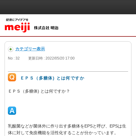
カテゴリー表示
No : 32
更新日時 : 2022/05/20 17:00
ＥＰＳ（多糖体) とは何ですか
ＥＰＳ（多糖体) とは何ですか？
乳酸菌などが菌体外に作り出す多糖体をEPSと呼び、EPSは生
体に対して免疫機能を活性化することが分かっています。