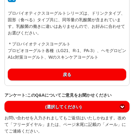
プロバイオティクスヨーグルトシリーズは、ドリンクタイプ、
固形（食べる）タイプ共に、同等量の乳酸菌が含まれていま
す。乳酸菌の働きに違いはありませんので、お好みに合わせて
お選びください。
＊プロバイオティクスヨーグルト
プロビオヨーグルト各種（LG21、R-1、PA-3）、ヘモグロビン
A1c対策ヨーグルト、Wのスキンケアヨーグルト
戻る
アンケート:このQ&Aについてご意見をお聞かせください
(選択してください)
お問い合わせを入力されましてもご返信はいたしかねます。改め
て「フリーダイヤル」または、ページ末尾に記載の「メール」に
てご連絡ください。