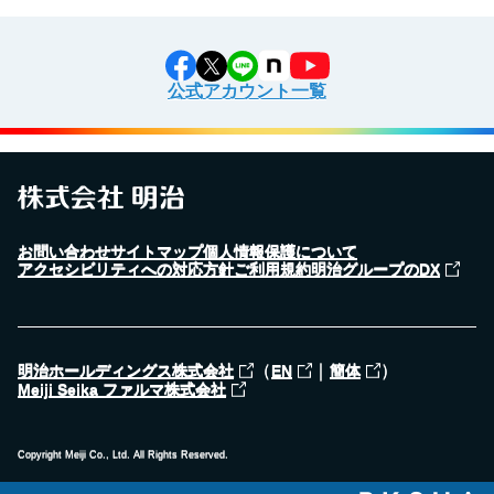
公式アカウント一覧
お問い合わせ
サイトマップ
個人情報保護について
アクセシビリティへの対応方針
ご利用規約
明治グループのDX
（
｜
）
明治ホールディングス株式会社
EN
簡体
Meiji Seika ファルマ株式会社
Copyright Meiji Co., Ltd. All Rights Reserved.