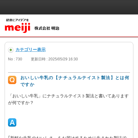
カテゴリー表示
No : 730
更新日時 : 2025/05/29 16:30
おいしい牛乳の【ナチュラルテイスト製法】とは何
ですか
「おいしい牛乳」にナチュラルテイスト製法と書いてあります
が何ですか？
｢新鮮な生乳のおいしさ」をお届けするために生まれた製法で